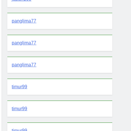
panglima77
panglima77
panglima77
timur99
timur99
timur99