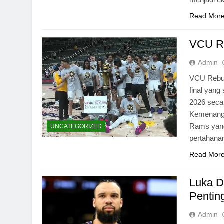
Read Mor
VCU Re
Admin
VCU Rebut 
final yan
2026 secar
Kemenanga
Rams yang
UNCATEGORIZED
pertahanan
Read Mor
Luka D
Penti
Admin