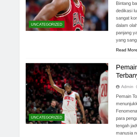
Bintang ba
dedikasi l
sangat kom
UNCATEGORIZED
dalam olah
panjang ya
yang sang
Read Mor
Pemain
Terban
Admin
Pemain Top
menunjukka
Fenomena k
UNCATEGORIZED
para peng
tengah jad
manusia n