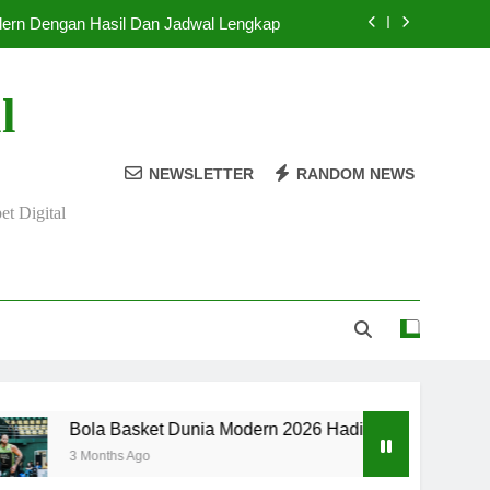
ern Dengan Hasil Dan Jadwal Lengkap
unia Modern 2026 Hadirkan Duel Sengit
l
tatistik Top Skor NBA Mei 2026 Terbaru
ktik Tim Underdog Kejutkan Playoff NBA
NEWSLETTER
RANDOM NEWS
t Digital
ern Dengan Hasil Dan Jadwal Lengkap
unia Modern 2026 Hadirkan Duel Sengit
tatistik Top Skor NBA Mei 2026 Terbaru
Basket Dunia Modern 2026 Hadirkan Duel Sengit
hs Ago