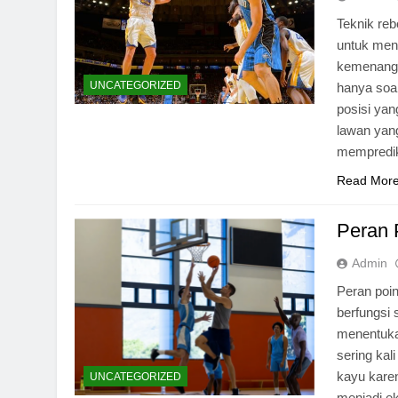
Teknik re
untuk men
kemenanga
UNCATEGORIZED
hanya soa
posisi yan
lawan yan
mempredi
Read Mor
Peran 
Admin
Peran poin
berfungsi 
menentuka
sering kal
kayu kare
UNCATEGORIZED
menjadi e