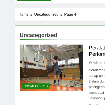
Home
Uncategorized
Page 4
Uncategorized
Perala
Perfor
Admin
Peralatan 
setiap pem
Dalam dun
UNCATEGORIZED
pelengkap 
mencapai l
Teknologi