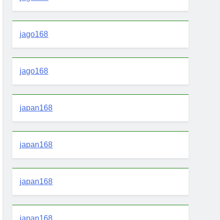
jago168
jago168
japan168
japan168
japan168
japan168