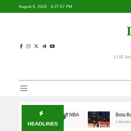
Skip
August 6, 2026
6:27:58 PM
to
content
LOB Seba
Kejutkan Playoff NBA
Bola Basket NBA Moder
2 Months Ago
HEADLINES