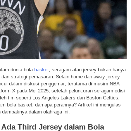
alam dunia bola
basket
, seragam atau jersey bukan hanya
ya, dan strategi pemasaran. Selain home dan away jersey
uncul dalam diskusi penggemar, terutama di musim NBA
atform X pada Mei 2025, setelah peluncuran seragam edisi
oleh tim seperti Los Angeles Lakers dan Boston Celtics.
am bola basket, dan apa perannya? Artikel ini mengulas
an dampaknya dalam olahraga ini.
 Ada Third Jersey dalam Bola