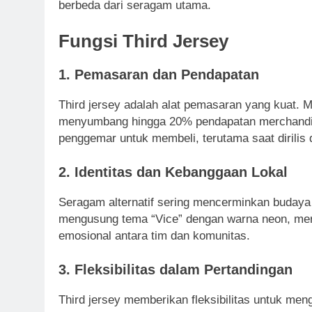
berbeda dari seragam utama.
Fungsi Third Jersey
1.
Pemasaran dan Pendapatan
Third jersey adalah alat pemasaran yang kuat. M
menyumbang hingga 20% pendapatan merchandise
penggemar untuk membeli, terutama saat dirilis 
2.
Identitas dan Kebanggaan Lokal
Seragam alternatif sering mencerminkan budaya 
mengusung tema “Vice” dengan warna neon, meru
emosional antara tim dan komunitas.
3.
Fleksibilitas dalam Pertandingan
Third jersey memberikan fleksibilitas untuk me