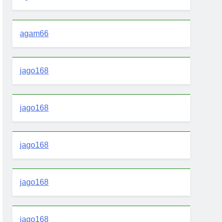
agam66
jago168
jago168
jago168
jago168
jago168