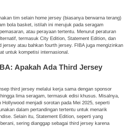
unakan tim selain home jersey (biasanya berwarna terang)
m bola basket, istilah ini merujuk pada seragam
 pemasaran, atau perayaan tertentu. Menurut peraturan
ernatif, termasuk City Edition, Statement Edition, dan
rd jersey atau bahkan fourth jersey. FIBA juga mengizinkan
at untuk kompetisi internasional.
NBA: Apakah Ada Third Jersey
ep third jersey melalui kerja sama dengan sponsor
a hingga lima seragam, termasuk edisi khusus. Misalnya,
an Hollywood menjadi sorotan pada Mei 2025, seperti
unakan dalam pertandingan tertentu untuk menarik
se. Selain itu, Statement Edition, seperti yang
erani, sering dianggap sebagai third jersey karena