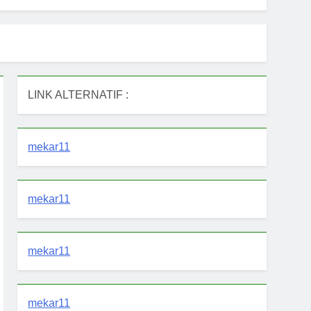
LINK ALTERNATIF :
mekar11
mekar11
mekar11
mekar11