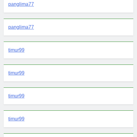
panglima77
panglima77
timur99
timur99
timur99
timur99