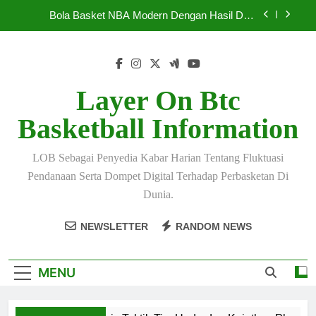
Skip
Bola Basket NBA Modern Dengan Hasil Dan
Jadwal Lengkap
to
content
Bola Basket Dunia Modern 2026 Hadirkan Duel
Sengit
Statistik Top Skor NBA Mei 2026 Terbaru
Layer On Btc
Analisis Taktik Tim Underdog Kejutkan Playoff
NBA
Basketball Information
Bola Basket NBA Modern Dengan Hasil Dan
Jadwal Lengkap
LOB Sebagai Penyedia Kabar Harian Tentang Fluktuasi
Bola Basket Dunia Modern 2026 Hadirkan Duel
Pendanaan Serta Dompet Digital Terhadap Perbasketan Di
Sengit
Dunia.
Statistik Top Skor NBA Mei 2026 Terbaru
NEWSLETTER
RANDOM NEWS
MENU