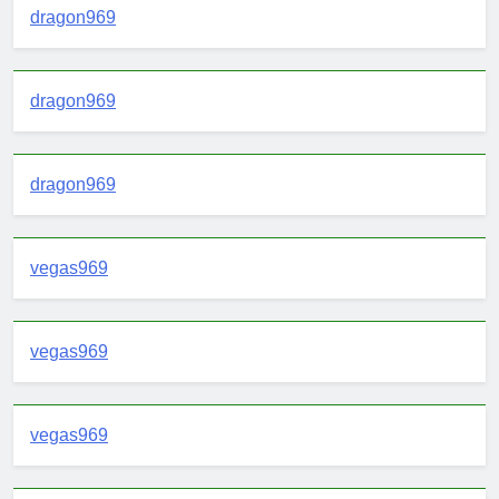
dragon969
dragon969
dragon969
vegas969
vegas969
vegas969