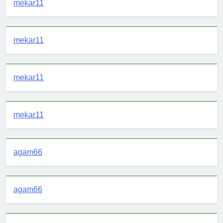
mekar11
mekar11
mekar11
mekar11
agam66
agam66