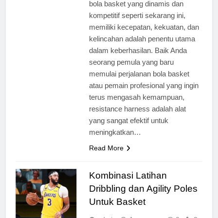
bola basket yang dinamis dan
kompetitif seperti sekarang ini,
memiliki kecepatan, kekuatan, dan
kelincahan adalah penentu utama
dalam keberhasilan. Baik Anda
seorang pemula yang baru
memulai perjalanan bola basket
atau pemain profesional yang ingin
terus mengasah kemampuan,
resistance harness adalah alat
yang sangat efektif untuk
meningkatkan…
Read More
Kombinasi Latihan
Dribbling dan Agility Poles
Untuk Basket