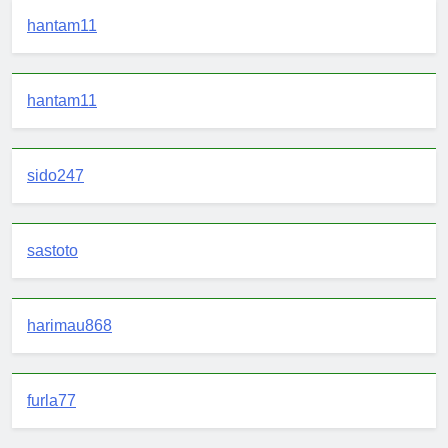
hantam11
hantam11
sido247
sastoto
harimau868
furla77