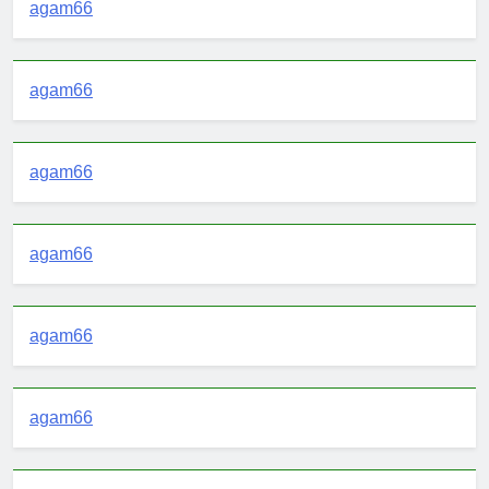
agam66
agam66
agam66
agam66
agam66
agam66