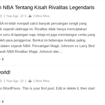
h NBA Tentang Kisah Rivalitas Legendaris
1 Year Ago
0
3 Mins Mins
A ini telah menjadi saksi banyak persaingan sengit yang
sejarah olahraga ini. Rivalitas tidak hanya menciptakan
n seru di lapangan saja, tetapi ini juga membangun cerita yang
leh para penggemar. Berikut ini beberapa rivalitas paling
s dalam sejarah NBA. Persaingan Magic Johnson vs Larry Bird
arah NBA Rivalitas Magic Johnson dan…
e
orld!
1 Year Ago
1
1 Mins Mins
WordPress. This is your first post. Edit or delete it, then start
e