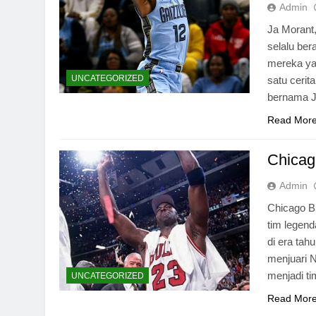
Admin
Ja Morant
selalu ber
mereka yan
UNCATEGORIZED
satu ceri
bernama J
Read Mor
Chicag
Admin
Chicago B
tim legen
di era tah
menjuari 
menjadi t
UNCATEGORIZED
Read Mor