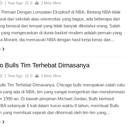
1 Year Ago
0
3 Mins Mins
, Pemain Dengan Lompatan Eksplosif di NBA. Bintang NBA tidak
asal dari sekolah atau universitas yang bagus, ada beberapa dari
g berasal dari tempat yang tidak banyak diketahui orang. Salah
ta yang mengesankan di dunia basket modern adalah pemain yang
a Morant, dia memasuki NBA dengan hasil kerja keras dan…
e
o Bulls Tim Terhebat Dimasanya
1 Year Ago
0
3 Mins Mins
ulls Tim Terhebat Dimasanya. Chicago bulls merupakan salah satu
da yang ada di NBA, tim yang sangat mengerikan dan mendominasi
un 1990-an. Di bawah pimpinan Michael Jordan, Bulls berhasil
NBA sebanyak 6 kali dalam kurun waktu 8 tahun, membuat Bulls
im yang membuat sejarah dan dihormati oleh tim-tim yang…
e