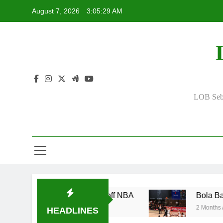
Skip
August 7, 2026
3:05:30 AM
to
content
LOB Seba
rdog Kejutkan Playoff NBA
Bola Basket NBA M
2 Months Ago
HEADLINES