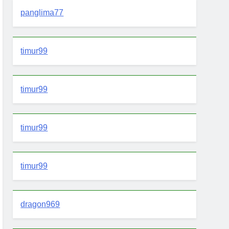
panglima77
timur99
timur99
timur99
timur99
dragon969