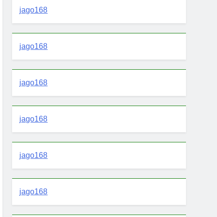
jago168
jago168
jago168
jago168
jago168
jago168