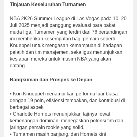
Tinjauan Keseluruhan Turnamen
NBA 2K26 Summer League di Las Vegas pada 10–20
Juli 2025 menjadi panggung evaluasi para bakat
muda liga. Turnamen yang terdiri dari 76 pertandingan
ini memberikan kesempatan bagi pemain seperti
Knueppel untuk mengasah kemampuan di hadapan
pelatih dan tim manajemen, sekaligus menunjukkan
kesiapan mereka untuk musim NBA yang akan
datang.
Rangkuman dan Prospek ke Depan
⦁ Kon Knueppel menampilkan performa luar biasa
dengan 19 poin, efisiensi tembakan, dan kontribusi di
berbagai aspek.
⦁ Charlotte Hornets menunjukkan tajinya lewat
kemenangan dominan, menegaskan potensi tim dan
jaringan pemain rookie yang solid.
⦁ Turnamen masih panjang, dan Hornets kini