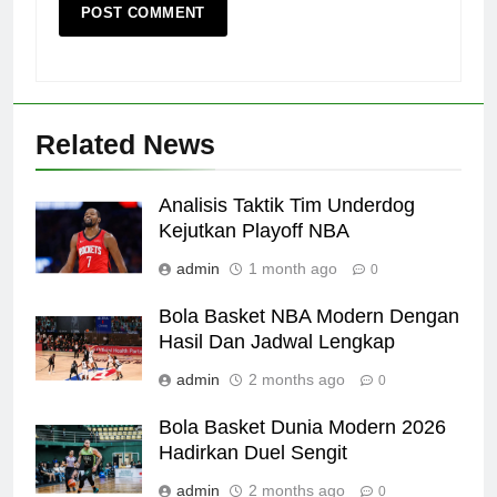
Related News
Analisis Taktik Tim Underdog
Kejutkan Playoff NBA
admin
1 month ago
0
Bola Basket NBA Modern Dengan
Hasil Dan Jadwal Lengkap
admin
2 months ago
0
Bola Basket Dunia Modern 2026
Hadirkan Duel Sengit
admin
2 months ago
0