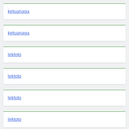
ketuanaga
ketuanaga
lektoto
lektoto
lektoto
lektoto