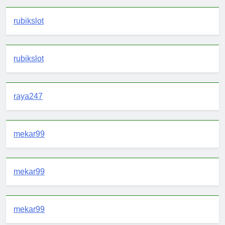
rubikslot
rubikslot
raya247
mekar99
mekar99
mekar99