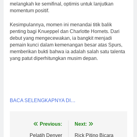
melangkah ke semifinal, optimis untuk lanjutkan
momentum positif.
Kesimpulannya, momen ini menandai titik balik
penting bagi Knueppel dan Charlotte Hornets. Dari
debut yang mengecewakan, ia bangkit menjadi
pemain kunci dalam kemenangan besar atas Spurs,
memberikan bukti bahwa ia adalah salah satu talenta
yang patut diperhitungkan musim depan.
BACA SELENGKAPNYA DI…
Post
Previous:
Next:
navigation
Pelatih Denver
Rick Pitino Bicara