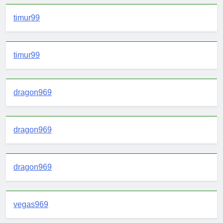
timur99
timur99
dragon969
dragon969
dragon969
vegas969