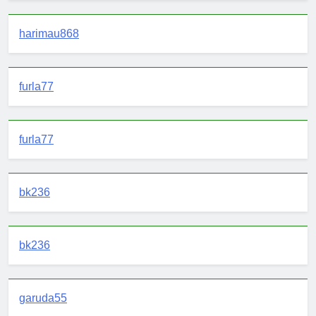
harimau868
furla77
furla77
bk236
bk236
garuda55