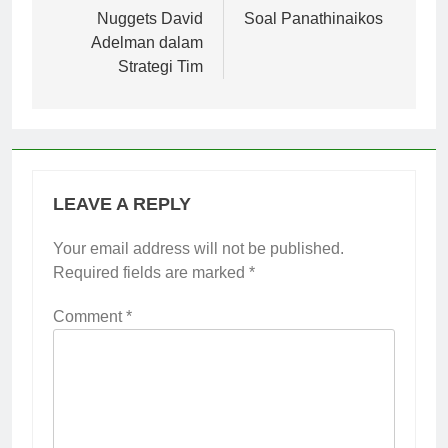
Nuggets David
Soal Panathinaikos
Adelman dalam
Strategi Tim
LEAVE A REPLY
Your email address will not be published.
Required fields are marked
*
Comment
*