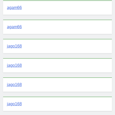
agam66
agam66
jago168
jago168
jago168
jago168