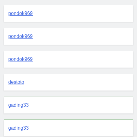
pondok969
pondok969
pondok969
destoto
gading33
gading33