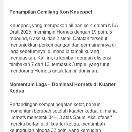
Penampilan Gemilang Kon Knueppel
Knueppel, yang merupakan pilihan ke‑4 dalam NBA
Draft 2025, memimpin Hornets dengan 19 poin, 5
rebound, 6 assist, dan 2 steal. Catatan tersebut
menunjukkan perkembangan dari permainannya di
laga sebelumnya, di mana ia tampil kurang
memuaskan. Kali ini, ia kembali dengan efisiensi
tembakan 7 dari 13, termasuk 3 triple, yang turut
mendorong Hornets untuk tampil dominan.
Momentum Laga – Dominasi Hornets di Kuarter
Kedua
Pertandingan sempat berjalan ketat, namun
momentum berubah setelah kuarter kedua, di mana
Hornets mencetak 34–13 atas Spurs. Aksi ofensif
mereka berlanjut di kuarter ketiga, menambah
keunggulan hingga 32 poin, yang kemudian