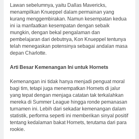
Lawan sebelumnya, yaitu Dallas Mavericks,
menampilkan Knueppel dalam permainan yang
kurang menggembirakan. Namun kesempatan kedua
ini ia manfaatkan kesempatan dengan sebaik
mungkin, dengan bekal pengalaman dan
pembelajaran dari debutnya, Kon Knueppel tentunya
telah menegaskan potensinya sebagai andalan masa
depan Charlotte.
Arti Besar Kemenangan Ini untuk Hornets
Kemenangan ini tidak hanya menjadi penguat moral
bagi tim, tetapi juga menempatkan Hornets di jalur
yang tepat dengan menjaga catatan tak terkalahkan
mereka di Summer League hingga ronde pemanasan
turnamen ini. Lebih dari sekadar kemenangan dalam
statistik, performa seperti ini memberikan sinyal positif
tentang kedalaman bakat Hornets, terutama dari para
rookie.