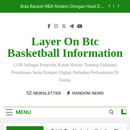
Bola Basket NBA Modern Dengan Hasil Dan
Skip
Jadwal Lengkap
to
Bola Basket Dunia Modern 2026 Hadirkan Duel
content
Sengit
Statistik Top Skor NBA Mei 2026 Terbaru
Layer On Btc
Analisis Taktik Tim Underdog Kejutkan Playoff
NBA
Basketball Information
Bola Basket NBA Modern Dengan Hasil Dan
Jadwal Lengkap
LOB Sebagai Penyedia Kabar Harian Tentang Fluktuasi
Bola Basket Dunia Modern 2026 Hadirkan Duel
Sengit
Pendanaan Serta Dompet Digital Terhadap Perbasketan Di
Statistik Top Skor NBA Mei 2026 Terbaru
Dunia.
NEWSLETTER
RANDOM NEWS
MENU