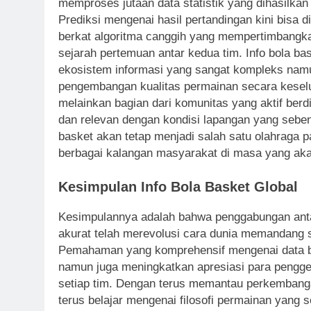
memproses jutaan data statistik yang dihasilkan s
Prediksi mengenai hasil pertandingan kini bisa d
berkat algoritma canggih yang mempertimbangkan 
sejarah pertemuan antar kedua tim. Info bola b
ekosistem informasi yang sangat kompleks namu
pengembangan kualitas permainan secara keselur
melainkan bagian dari komunitas yang aktif be
dan relevan dengan kondisi lapangan yang seben
basket akan tetap menjadi salah satu olahraga pa
berbagai kalangan masyarakat di masa yang aka
Kesimpulan Info Bola Basket Global
Kesimpulannya adalah bahwa penggabungan antara
akurat telah merevolusi cara dunia memandang se
Pemahaman yang komprehensif mengenai data buka
namun juga meningkatkan apresiasi para pengge
setiap tim. Dengan terus memantau perkembanga
terus belajar mengenai filosofi permainan yang