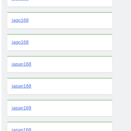
jago168
jago168
japan168
japan168
japan168
japan168