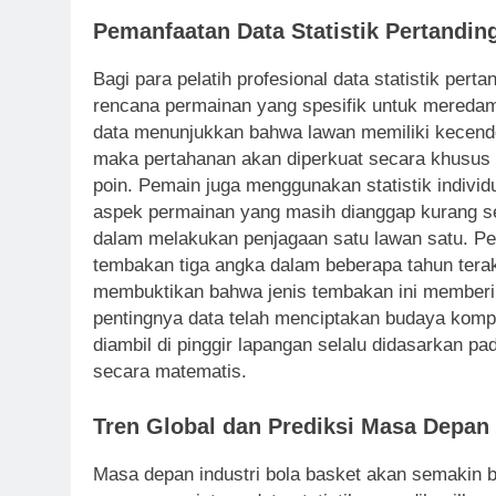
Pemanfaatan Data Statistik Pertandin
Bagi para pelatih profesional data statistik pe
rencana permainan yang spesifik untuk meredam 
data menunjukkan bahwa lawan memiliki kecender
maka pertahanan akan diperkuat secara khusus d
poin. Pemain juga menggunakan statistik indivi
aspek permainan yang masih dianggap kurang sepe
dalam melakukan penjagaan satu lawan satu. P
tembakan tiga angka dalam beberapa tahun terakh
membuktikan bahwa jenis tembakan ini memberika
pentingnya data telah menciptakan budaya kompe
diambil di pinggir lapangan selalu didasarkan p
secara matematis.
Tren Global dan Prediksi Masa Depan
Masa depan industri bola basket akan semakin 