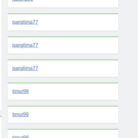
panglima77
panglima77
panglima77
timur99
timur99
timur99