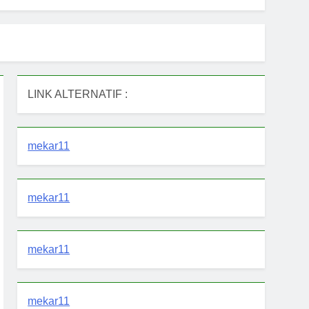
LINK ALTERNATIF :
mekar11
mekar11
mekar11
mekar11