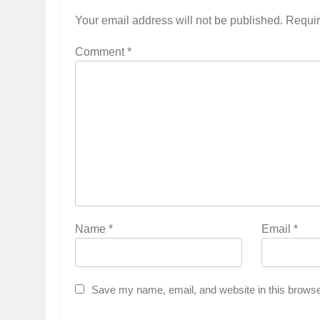
Your email address will not be published.
Requir
Comment
*
Name
*
Email
*
Save my name, email, and website in this browse