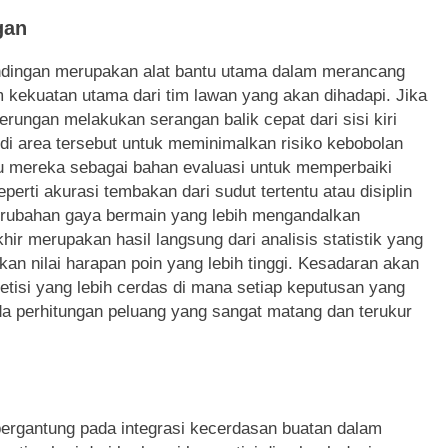
gan
rtandingan merupakan alat bantu utama dalam merancang
kekuatan utama dari tim lawan yang akan dihadapi. Jika
ungan melakukan serangan balik cepat dari sisi kiri
i area tersebut untuk meminimalkan risiko kebobolan
du mereka sebagai bahan evaluasi untuk memperbaiki
rti akurasi tembakan dari sudut tertentu atau disiplin
erubahan gaya bermain yang lebih mengandalkan
ir merupakan hasil langsung dari analisis statistik yang
n nilai harapan poin yang lebih tinggi. Kesadaran akan
tisi yang lebih cerdas di mana setiap keputusan yang
ada perhitungan peluang yang sangat matang dan terukur
bergantung pada integrasi kecerdasan buatan dalam