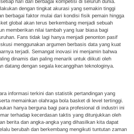
etiap hari dari berbagai kompetisi di seluruh dunia.
ilakukan dengan tingkat akurasi yang semakin tinggi
berbagai faktor mulai dari kondisi fisik pemain hingga
asket global akan terus berkembang menjadi sebuah
n memberikan nilai tambah yang luar biasa bagi
uhan. Fans tidak lagi hanya menjadi penonton pasif
rdiskusi menggunakan argumen berbasis data yang kuat
arnya terjadi. Semangat inovasi ini menjamin bahwa
ling dinamis dan paling menarik untuk diikuti oleh
n datang dengan segala kecanggihan teknologinya.
 informasi terkini dan statistik pertandingan yang
rta memainkan olahraga bola basket di level tertinggi.
n hanya berguna bagi para profesional di industri ini
mar terhadap kecerdasan taktis yang ditunjukkan oleh
n berita dan angka-angka yang dihasilkan kita dapat
 selalu berubah dan berkembang mengikuti tuntutan zaman