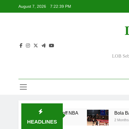
Skip
August 7, 2026
7:22:40 PM
to
content
LOB Seba
dog Kejutkan Playoff NBA
Bola Basket NBA Mo
2 Months Ago
HEADLINES