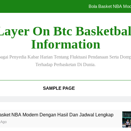
Bola Basket NBA Mod
Bola Basket D
Layer On Btc Basketbal
S
Information
Analisis Ta
gai Penyedia Kabar Harian Tentang Fluktuasi Pendanaan Serta Dompe
Bola Basket NBA Mod
Terhadap Perbasketan Di Dunia.
Bola Basket D
S
SAMPLE PAGE
dern Dengan Hasil Dan Jadwal Lengkap
Bola
2 Mon