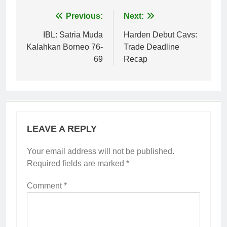
Post
Previous:
Next:
navigation
IBL: Satria Muda
Harden Debut Cavs:
Kalahkan Borneo 76-
Trade Deadline
69
Recap
LEAVE A REPLY
Your email address will not be published.
Required fields are marked
*
Comment
*