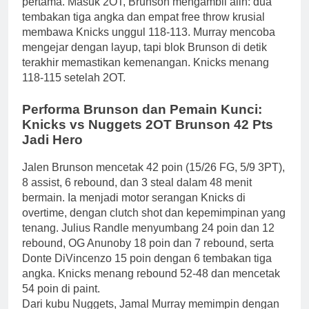
pertama. Masuk 2OT, Brunson mengambil alih: dua
tembakan tiga angka dan empat free throw krusial
membawa Knicks unggul 118-113. Murray mencoba
mengejar dengan layup, tapi blok Brunson di detik
terakhir memastikan kemenangan. Knicks menang
118-115 setelah 2OT.
Performa Brunson dan Pemain Kunci:
Knicks vs Nuggets 2OT Brunson 42 Pts
Jadi Hero
Jalen Brunson mencetak 42 poin (15/26 FG, 5/9 3PT),
8 assist, 6 rebound, dan 3 steal dalam 48 menit
bermain. Ia menjadi motor serangan Knicks di
overtime, dengan clutch shot dan kepemimpinan yang
tenang. Julius Randle menyumbang 24 poin dan 12
rebound, OG Anunoby 18 poin dan 7 rebound, serta
Donte DiVincenzo 15 poin dengan 6 tembakan tiga
angka. Knicks menang rebound 52-48 dan mencetak
54 poin di paint.
Dari kubu Nuggets, Jamal Murray memimpin dengan