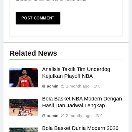
Related News
Analisis Taktik Tim Underdog
Kejutkan Playoff NBA
admin
1 month ago
0
Bola Basket NBA Modern Dengan
Hasil Dan Jadwal Lengkap
admin
2 months ago
0
Bola Basket Dunia Modern 2026