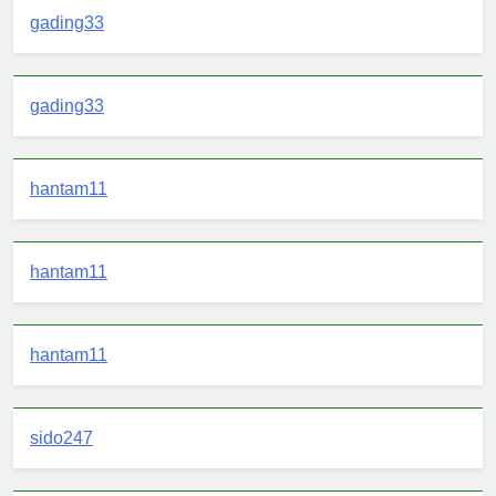
gading33
gading33
hantam11
hantam11
hantam11
sido247