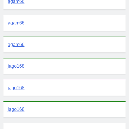
agam66
agam66
agam66
jago168
jago168
jago168