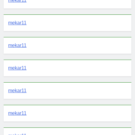
mekar11
mekar11
mekar11
mekar11
mekar11
mekar11