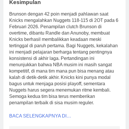
Kesimpulan
Brunson dengan 42 poin menjadi pahlawan saat
Knicks mengalahkan Nuggets 118-115 di 2OT pada 6
Februari 2026. Penampilan clutch Brunson di
overtime, dibantu Randle dan Anunoby, membuat
Knicks berhasil membalikkan keadaan meski
tertinggal di paruh pertama. Bagi Nuggets, kekalahan
ini menjadi pelajaran berharga tentang pentingnya
konsistensi di akhir laga. Pertandingan ini
menunjukkan bahwa NBA musim ini masih sangat
kompetitif, di mana tim mana pun bisa menang atau
kalah di detik-detik akhir. Knicks kini punya modal
bagus untuk menjaga posisi playoff, sementara
Nuggets harus segera menemukan ritme kembali.
Semoga kedua tim bisa terus memberikan
penampilan terbaik di sisa musim reguler.
BACA SELENGKAPNYA DI…