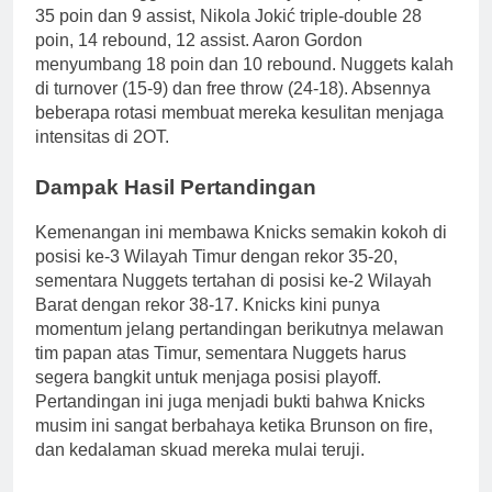
35 poin dan 9 assist, Nikola Jokić triple-double 28
poin, 14 rebound, 12 assist. Aaron Gordon
menyumbang 18 poin dan 10 rebound. Nuggets kalah
di turnover (15-9) dan free throw (24-18). Absennya
beberapa rotasi membuat mereka kesulitan menjaga
intensitas di 2OT.
Dampak Hasil Pertandingan
Kemenangan ini membawa Knicks semakin kokoh di
posisi ke-3 Wilayah Timur dengan rekor 35-20,
sementara Nuggets tertahan di posisi ke-2 Wilayah
Barat dengan rekor 38-17. Knicks kini punya
momentum jelang pertandingan berikutnya melawan
tim papan atas Timur, sementara Nuggets harus
segera bangkit untuk menjaga posisi playoff.
Pertandingan ini juga menjadi bukti bahwa Knicks
musim ini sangat berbahaya ketika Brunson on fire,
dan kedalaman skuad mereka mulai teruji.