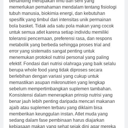
bertanding merupakan ilmu dan seni yang
memerlukan pemahaman mendalam tentang fisiologi
tubuh manusia, biokimia energi, dan kebutuhan
spesifik yang timbul dari intensitas unik permainan
bola basket. Tidak ada satu pola makan yang cocok
untuk semua atlet karena setiap individu memiliki
toleransi pencernaan, preferensi rasa, dan respons
metabolik yang berbeda sehingga proses trial and
error yang sistematis sangat penting untuk
menemukan protokol nutrisi personal yang paling
efektif. Fondasi dari nutrisi olahraga yang baik selalu
berupa whole food yang tidak diproses secara
berlebihan dengan variasi yang cukup untuk
memastikan asupan mikronutrien yang lengkap
sebelum mempertimbangkan suplemen tambahan.
Konsistensi dalam menerapkan prinsip nutrisi yang
benar jauh lebih penting daripada mencari makanan
ajaib atau suplemen terbaru yang diklaim bisa
memberikan keunggulan instan. Atlet muda yang
sedang dalam fase pembinaan harus diajarkan
kebiasaan makan yang sehat sejak dini agar mereka