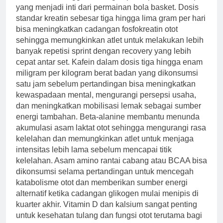
yang menjadi inti dari permainan bola basket. Dosis
standar kreatin sebesar tiga hingga lima gram per hari
bisa meningkatkan cadangan fosfokreatin otot
sehingga memungkinkan atlet untuk melakukan lebih
banyak repetisi sprint dengan recovery yang lebih
cepat antar set. Kafein dalam dosis tiga hingga enam
miligram per kilogram berat badan yang dikonsumsi
satu jam sebelum pertandingan bisa meningkatkan
kewaspadaan mental, mengurangi persepsi usaha,
dan meningkatkan mobilisasi lemak sebagai sumber
energi tambahan. Beta-alanine membantu menunda
akumulasi asam laktat otot sehingga mengurangi rasa
kelelahan dan memungkinkan atlet untuk menjaga
intensitas lebih lama sebelum mencapai titik
kelelahan. Asam amino rantai cabang atau BCAA bisa
dikonsumsi selama pertandingan untuk mencegah
katabolisme otot dan memberikan sumber energi
alternatif ketika cadangan glikogen mulai menipis di
kuarter akhir. Vitamin D dan kalsium sangat penting
untuk kesehatan tulang dan fungsi otot terutama bagi