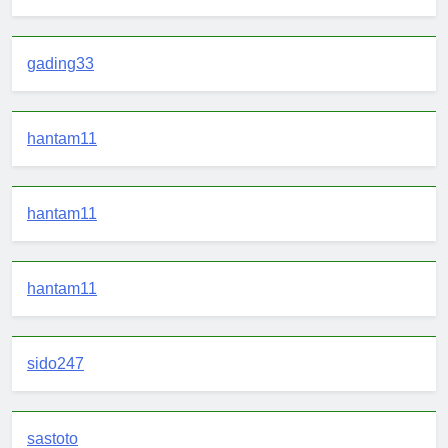
gading33
hantam11
hantam11
hantam11
sido247
sastoto