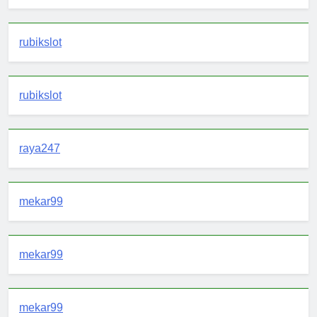
rubikslot
rubikslot
raya247
mekar99
mekar99
mekar99