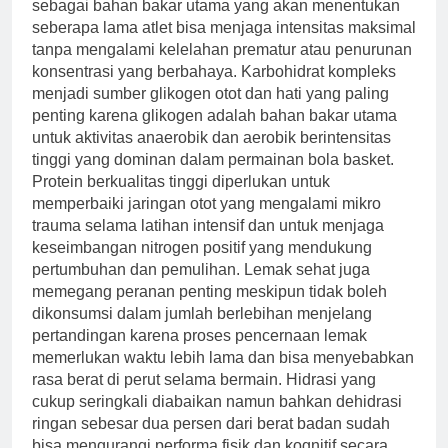
sebagai bahan bakar utama yang akan menentukan
seberapa lama atlet bisa menjaga intensitas maksimal
tanpa mengalami kelelahan prematur atau penurunan
konsentrasi yang berbahaya. Karbohidrat kompleks
menjadi sumber glikogen otot dan hati yang paling
penting karena glikogen adalah bahan bakar utama
untuk aktivitas anaerobik dan aerobik berintensitas
tinggi yang dominan dalam permainan bola basket.
Protein berkualitas tinggi diperlukan untuk
memperbaiki jaringan otot yang mengalami mikro
trauma selama latihan intensif dan untuk menjaga
keseimbangan nitrogen positif yang mendukung
pertumbuhan dan pemulihan. Lemak sehat juga
memegang peranan penting meskipun tidak boleh
dikonsumsi dalam jumlah berlebihan menjelang
pertandingan karena proses pencernaan lemak
memerlukan waktu lebih lama dan bisa menyebabkan
rasa berat di perut selama bermain. Hidrasi yang
cukup seringkali diabaikan namun bahkan dehidrasi
ringan sebesar dua persen dari berat badan sudah
bisa mengurangi performa fisik dan kognitif secara