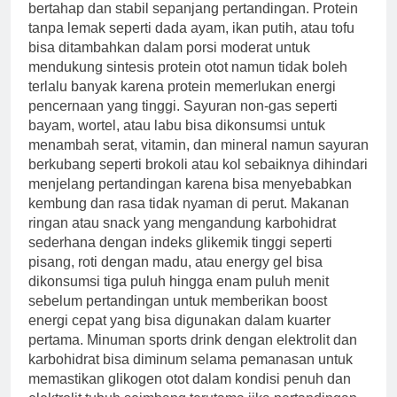
bertahap dan stabil sepanjang pertandingan. Protein
tanpa lemak seperti dada ayam, ikan putih, atau tofu
bisa ditambahkan dalam porsi moderat untuk
mendukung sintesis protein otot namun tidak boleh
terlalu banyak karena protein memerlukan energi
pencernaan yang tinggi. Sayuran non-gas seperti
bayam, wortel, atau labu bisa dikonsumsi untuk
menambah serat, vitamin, dan mineral namun sayuran
berkubang seperti brokoli atau kol sebaiknya dihindari
menjelang pertandingan karena bisa menyebabkan
kembung dan rasa tidak nyaman di perut. Makanan
ringan atau snack yang mengandung karbohidrat
sederhana dengan indeks glikemik tinggi seperti
pisang, roti dengan madu, atau energy gel bisa
dikonsumsi tiga puluh hingga enam puluh menit
sebelum pertandingan untuk memberikan boost
energi cepat yang bisa digunakan dalam kuarter
pertama. Minuman sports drink dengan elektrolit dan
karbohidrat bisa diminum selama pemanasan untuk
memastikan glikogen otot dalam kondisi penuh dan