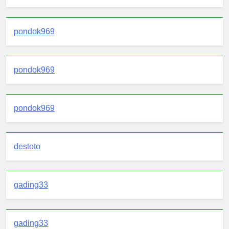
pondok969
pondok969
pondok969
destoto
gading33
gading33