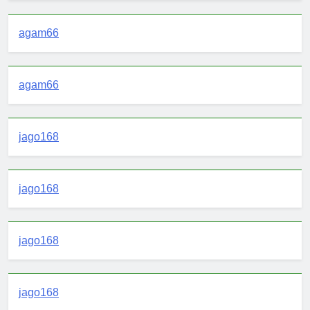
agam66
agam66
jago168
jago168
jago168
jago168