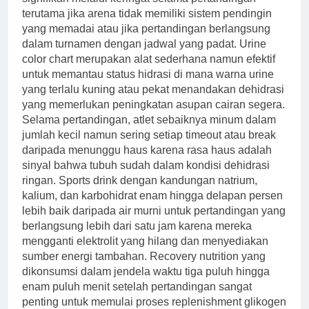
terutama jika arena tidak memiliki sistem pendingin
yang memadai atau jika pertandingan berlangsung
dalam turnamen dengan jadwal yang padat. Urine
color chart merupakan alat sederhana namun efektif
untuk memantau status hidrasi di mana warna urine
yang terlalu kuning atau pekat menandakan dehidrasi
yang memerlukan peningkatan asupan cairan segera.
Selama pertandingan, atlet sebaiknya minum dalam
jumlah kecil namun sering setiap timeout atau break
daripada menunggu haus karena rasa haus adalah
sinyal bahwa tubuh sudah dalam kondisi dehidrasi
ringan. Sports drink dengan kandungan natrium,
kalium, dan karbohidrat enam hingga delapan persen
lebih baik daripada air murni untuk pertandingan yang
berlangsung lebih dari satu jam karena mereka
mengganti elektrolit yang hilang dan menyediakan
sumber energi tambahan. Recovery nutrition yang
dikonsumsi dalam jendela waktu tiga puluh hingga
enam puluh menit setelah pertandingan sangat
penting untuk memulai proses replenishment glikogen