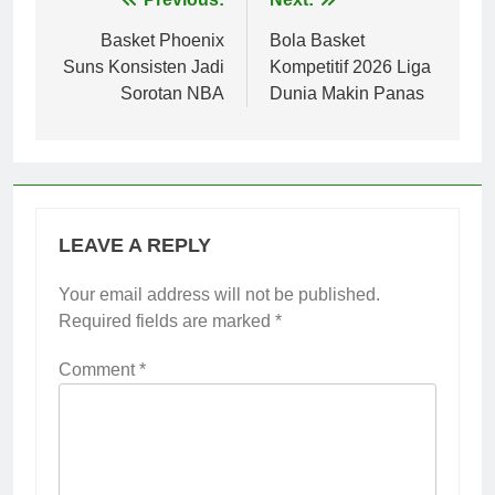
Post
navigation
Basket Phoenix
Bola Basket
Suns Konsisten Jadi
Kompetitif 2026 Liga
Sorotan NBA
Dunia Makin Panas
LEAVE A REPLY
Your email address will not be published.
Required fields are marked
*
Comment
*