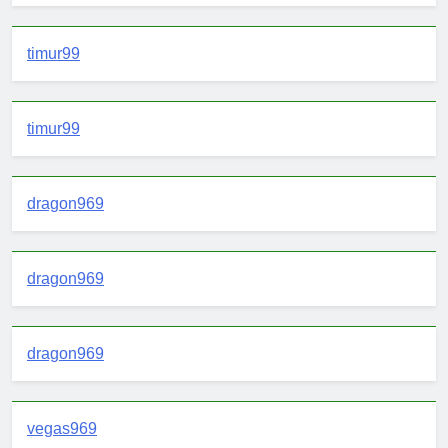
timur99
timur99
dragon969
dragon969
dragon969
vegas969