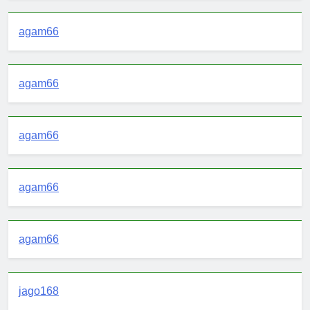
agam66
agam66
agam66
agam66
agam66
jago168