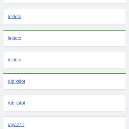
lektoto
lektoto
lektoto
rubikslot
rubikslot
raya247