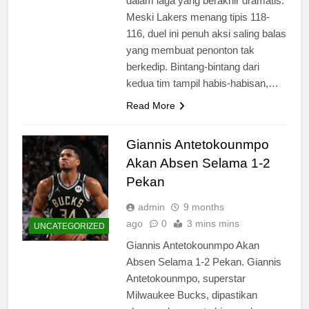
dalam laga yang berakhir dramatis.
Meski Lakers menang tipis 118-
116, duel ini penuh aksi saling balas
yang membuat penonton tak
berkedip. Bintang-bintang dari
kedua tim tampil habis-habisan,…
Read More
Giannis Antetokounmpo
Akan Absen Selama 1-2
Pekan
admin
9 months
ago
0
3 mins mins
UNCATEGORIZED
Giannis Antetokounmpo Akan
Absen Selama 1-2 Pekan. Giannis
Antetokounmpo, superstar
Milwaukee Bucks, dipastikan