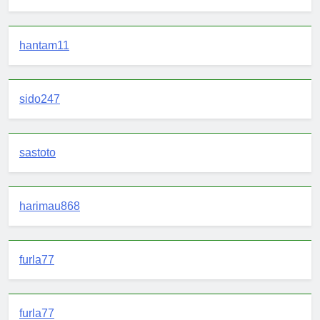
hantam11
sido247
sastoto
harimau868
furla77
furla77