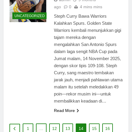
ago
0
4 mins mins
Steph Curry Bawa Warriors
UNCATEGORIZED
Kalahkan Spurs. Golden State
Warriors kembali menunjukkan gigi
tajam mereka dengan
mengalahkan San Antonio Spurs
dalam laga sengit NBA Cup pada
Jumat malam, 14 November 2025,
dengan skor tipis 109-108. Steph
Curry, sang maestro tembakan
jarak jauh, menjadi pahlawan utama
malam itu setelah meledakkan 49
poin—rekor musim ini—untuk
membalikkan keadaan di…
Read More
1
…
12
13
14
15
16