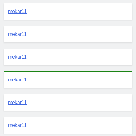
mekar11
mekar11
mekar11
mekar11
mekar11
mekar11