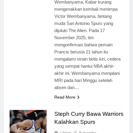
Wembanyama. Kabar kurang
mengenakkan kembali menimpa
Victor Wembanyama, bintang
muda San Antonio Spurs yang
dijuluki The Alien. Pada 17
November 2025, tim
mengonfirmasi bahwa pemain
Prancis berusia 21 tahun itu
mengalami strain betis kiri, cedera
yang sempat hantui NBA akhir-
akhir ini. Wembanyama menjalani
MRI pada hari Minggu setelah
absen dari…
Read More
Steph Curry Bawa Warriors
Kalahkan Spurs
admin
9 months