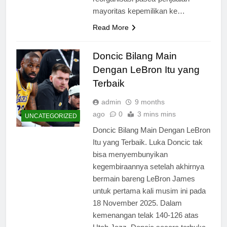
mayoritas kepemilikan ke…
Read More
Doncic Bilang Main
Dengan LeBron Itu yang
Terbaik
admin
9 months
ago
0
3 mins mins
UNCATEGORIZED
Doncic Bilang Main Dengan LeBron
Itu yang Terbaik. Luka Doncic tak
bisa menyembunyikan
kegembiraannya setelah akhirnya
bermain bareng LeBron James
untuk pertama kali musim ini pada
18 November 2025. Dalam
kemenangan telak 140-126 atas