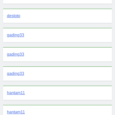
destoto
gading33
gading33
gading33
hantam11
hantam11