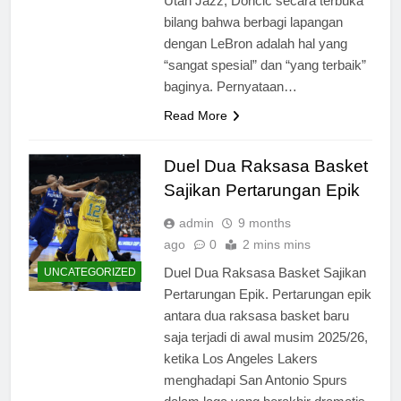
Utah Jazz, Doncic secara terbuka
bilang bahwa berbagi lapangan
dengan LeBron adalah hal yang
“sangat spesial” dan “yang terbaik”
baginya. Pernyataan…
Read More
Duel Dua Raksasa Basket
Sajikan Pertarungan Epik
admin
9 months
ago
0
2 mins mins
Duel Dua Raksasa Basket Sajikan
UNCATEGORIZED
Pertarungan Epik. Pertarungan epik
antara dua raksasa basket baru
saja terjadi di awal musim 2025/26,
ketika Los Angeles Lakers
menghadapi San Antonio Spurs