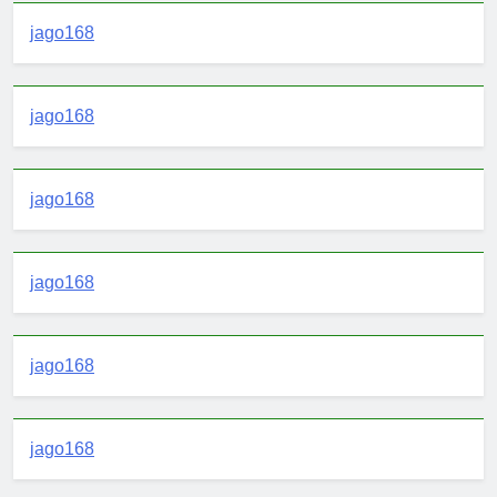
jago168
jago168
jago168
jago168
jago168
jago168