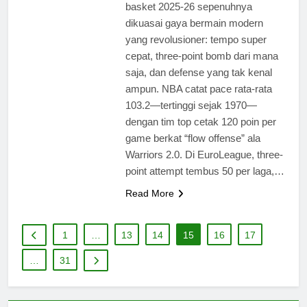
basket 2025-26 sepenuhnya
dikuasai gaya bermain modern
yang revolusioner: tempo super
cepat, three-point bomb dari mana
saja, dan defense yang tak kenal
ampun. NBA catat pace rata-rata
103.2—tertinggi sejak 1970—
dengan tim top cetak 120 poin per
game berkat “flow offense” ala
Warriors 2.0. Di EuroLeague, three-
point attempt tembus 50 per laga,…
Read More
1
…
13
14
15
16
17
…
31