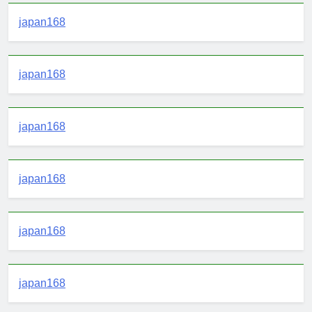
japan168
japan168
japan168
japan168
japan168
japan168