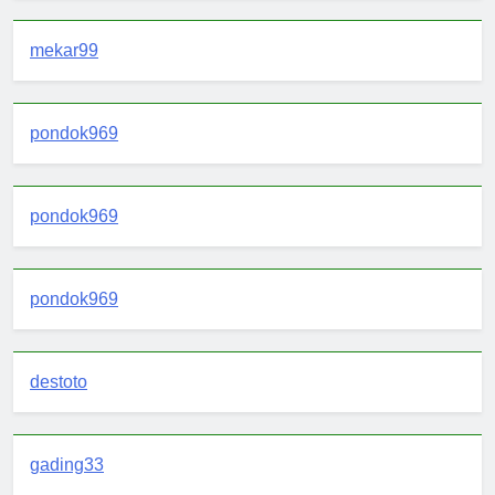
mekar99
pondok969
pondok969
pondok969
destoto
gading33