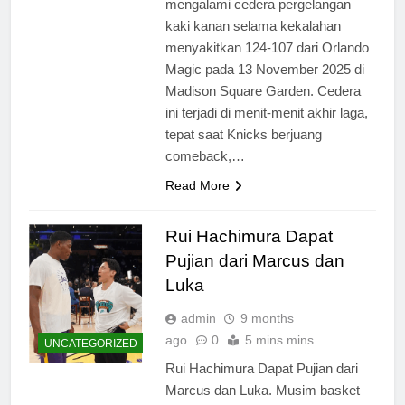
mengalami cedera pergelangan
kaki kanan selama kekalahan
menyakitkan 124-107 dari Orlando
Magic pada 13 November 2025 di
Madison Square Garden. Cedera
ini terjadi di menit-menit akhir laga,
tepat saat Knicks berjuang
comeback,…
Read More
Rui Hachimura Dapat
Pujian dari Marcus dan
Luka
admin
9 months
ago
0
5 mins mins
UNCATEGORIZED
Rui Hachimura Dapat Pujian dari
Marcus dan Luka. Musim basket