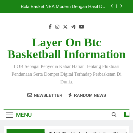
Skip
Bola Basket Dunia Modern 2026 Hadirkan Duel
to
Sengit
content
Statistik Top Skor NBA Mei 2026 Terbaru
Analisis Taktik Tim Underdog Kejutkan Playoff
NBA
Layer On Btc
Bola Basket NBA Modern Dengan Hasil Dan
Basketball Information
Jadwal Lengkap
Bola Basket Dunia Modern 2026 Hadirkan Duel
Sengit
LOB Sebagai Penyedia Kabar Harian Tentang Fluktuasi
Statistik Top Skor NBA Mei 2026 Terbaru
Pendanaan Serta Dompet Digital Terhadap Perbasketan Di
Dunia.
NEWSLETTER
RANDOM NEWS
MENU