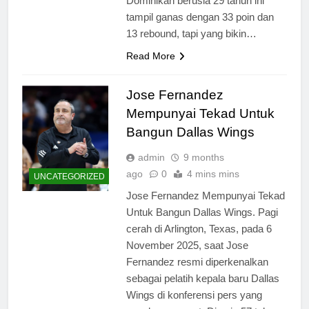
Dominikan berusia 29 tahun ini
tampil ganas dengan 33 poin dan
13 rebound, tapi yang bikin…
Read More
Jose Fernandez
Mempunyai Tekad Untuk
Bangun Dallas Wings
admin
9 months
ago
0
4 mins mins
UNCATEGORIZED
Jose Fernandez Mempunyai Tekad
Untuk Bangun Dallas Wings. Pagi
cerah di Arlington, Texas, pada 6
November 2025, saat Jose
Fernandez resmi diperkenalkan
sebagai pelatih kepala baru Dallas
Wings di konferensi pers yang