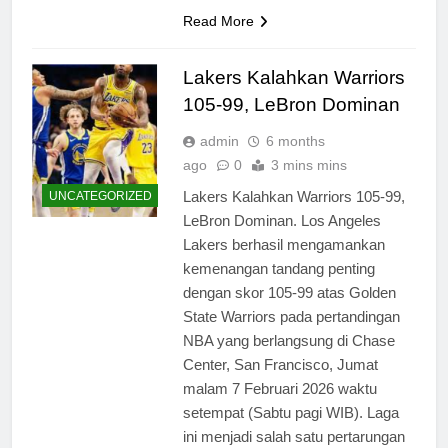
Read More
Lakers Kalahkan Warriors
105-99, LeBron Dominan
admin
6 months
ago
0
3 mins mins
Lakers Kalahkan Warriors 105-99,
UNCATEGORIZED
LeBron Dominan. Los Angeles
Lakers berhasil mengamankan
kemenangan tandang penting
dengan skor 105-99 atas Golden
State Warriors pada pertandingan
NBA yang berlangsung di Chase
Center, San Francisco, Jumat
malam 7 Februari 2026 waktu
setempat (Sabtu pagi WIB). Laga
ini menjadi salah satu pertarungan