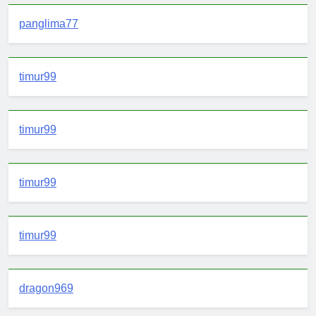
panglima77
timur99
timur99
timur99
timur99
dragon969