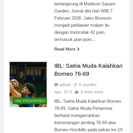
berlangsung di Madison Square
Garden, Jumat dini hari WIB 7
Februari 2026. Jalen Brunson
menjadi pahlawan malam itu
dengan mencetak 42 poin,
termasuk poin-poin…
Read More
IBL: Satria Muda Kalahkan
Borneo 76-69
admin
6 months
ago
0
3 mins mins
IBL: Satria Muda Kalahkan Borneo
UNCATEGORIZED
76-69. Satria Muda Pertamina
berhasil mengamankan
kemenangan penting 76-69 atas
Borneo Hornbills pada pekan ke-19