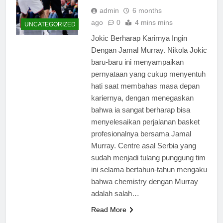
admin
6 months
ago
0
4 mins mins
UNCATEGORIZED
Jokic Berharap Karirnya Ingin
Dengan Jamal Murray. Nikola Jokic
baru-baru ini menyampaikan
pernyataan yang cukup menyentuh
hati saat membahas masa depan
kariernya, dengan menegaskan
bahwa ia sangat berharap bisa
menyelesaikan perjalanan basket
profesionalnya bersama Jamal
Murray. Centre asal Serbia yang
sudah menjadi tulang punggung tim
ini selama bertahun-tahun mengaku
bahwa chemistry dengan Murray
adalah salah…
Read More