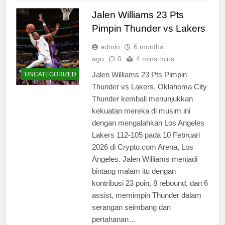
Jalen Williams 23 Pts
Pimpin Thunder vs Lakers
admin
6 months
ago
0
4 mins mins
Jalen Williams 23 Pts Pimpin
UNCATEGORIZED
Thunder vs Lakers. Oklahoma City
Thunder kembali menunjukkan
kekuatan mereka di musim ini
dengan mengalahkan Los Angeles
Lakers 112-105 pada 10 Februari
2026 di Crypto.com Arena, Los
Angeles. Jalen Williams menjadi
bintang malam itu dengan
kontribusi 23 poin, 8 rebound, dan 6
assist, memimpin Thunder dalam
serangan seimbang dan
pertahanan…