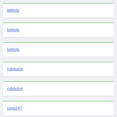
lektoto
lektoto
lektoto
rubikslot
rubikslot
raya247