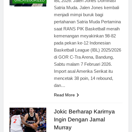
IBL 2026: Jalen Jones Dominasi
UNCATEGORIZED
Satria Muda. Jalen Jones kembali
menjadi mimpi buruk bagi
pertahanan Satria Muda Pertamina
saat RANS PIK Basketball meraih
kemenangan meyakinkan 98-82
pada pekan ke-12 Indonesian
Basketball League (IBL) 2025/2026
di GOR C-Tra Arena, Bandung,
Sabtu malam 7 Februari 2026.
Import asal Amerika Serikat itu
mencetak 38 poin, 14 rebound,
dan…
Read More
Jokic Berharap Karirnya
Ingin Dengan Jamal
Murray