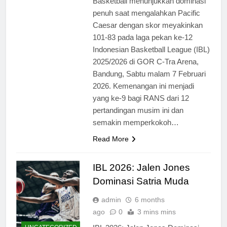
Basketball menunjukkan dominasi
penuh saat mengalahkan Pacific
Caesar dengan skor meyakinkan
101-83 pada laga pekan ke-12
Indonesian Basketball League (IBL)
2025/2026 di GOR C-Tra Arena,
Bandung, Sabtu malam 7 Februari
2026. Kemenangan ini menjadi
yang ke-9 bagi RANS dari 12
pertandingan musim ini dan
semakin memperkokoh…
Read More
IBL 2026: Jalen Jones
Dominasi Satria Muda
admin
6 months
ago
0
3 mins mins