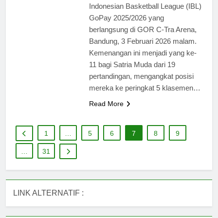
Indonesian Basketball League (IBL)
GoPay 2025/2026 yang
berlangsung di GOR C-Tra Arena,
Bandung, 3 Februari 2026 malam.
Kemenangan ini menjadi yang ke-
11 bagi Satria Muda dari 19
pertandingan, mengangkat posisi
mereka ke peringkat 5 klasemen…
Read More
1
…
5
6
7
8
9
…
31
LINK ALTERNATIF :