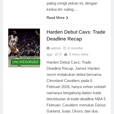
paling sengit pekan ini, dengan
kedua tim saling…
Read More
Harden Debut Cavs: Trade
Deadline Recap
admin
6 months
ago
0
3 mins mins
Harden Debut Cavs: Trade
UNCATEGORIZED
Deadline Recap. James Harden
resmi melakukan debut bersama
Cleveland Cavaliers pada 6
Februari 2026, hanya sehari setelah
namanya bergabung dalam trade
blockbuster di trade deadline NBA 5
Februari. Cavaliers menukar Darius
Garland, Isaac Okoro, dan dua