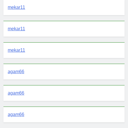
mekar11
mekar11
mekar11
agam66
agam66
agam66