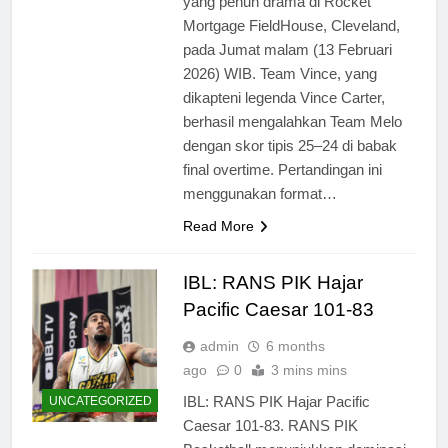
yang penuh drama di Rocket
Mortgage FieldHouse, Cleveland,
pada Jumat malam (13 Februari
2026) WIB. Team Vince, yang
dikapteni legenda Vince Carter,
berhasil mengalahkan Team Melo
dengan skor tipis 25–24 di babak
final overtime. Pertandingan ini
menggunakan format…
Read More
IBL: RANS PIK Hajar
Pacific Caesar 101-83
admin
6 months
ago
0
3 mins mins
IBL: RANS PIK Hajar Pacific
UNCATEGORIZED
Caesar 101-83. RANS PIK