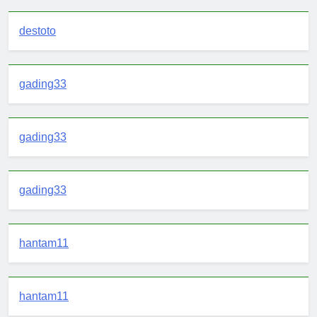
destoto
gading33
gading33
gading33
hantam11
hantam11