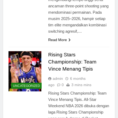
ancaman three-point shooting yang
mendominasi permainan. Pada
musim 2025–2026, hampir setiap
tim elite mengandalkan kombinasi
switching agresif,…
Read More
Rising Stars
Championship: Team
Vince Menang Tipis
admin
6 months
ago
0
3 mins mins
UNCATEGORIZED
Rising Stars Championship: Team
Vince Menang Tipis. All-Star
Weekend NBA 2026 dibuka dengan
laga Rising Stars Championship