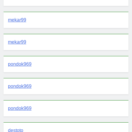
mekar99
mekar99
pondok969
pondok969
pondok969
destoto