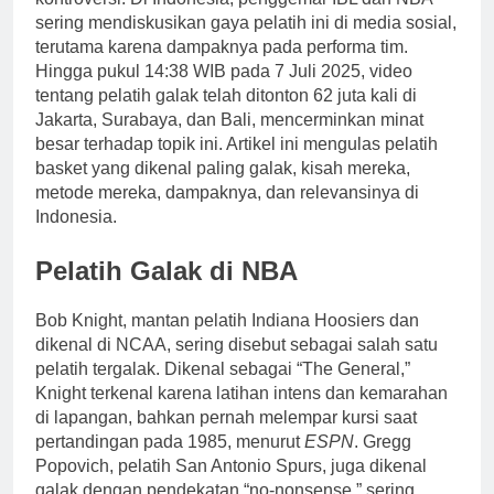
sering mendiskusikan gaya pelatih ini di media sosial,
terutama karena dampaknya pada performa tim.
Hingga pukul 14:38 WIB pada 7 Juli 2025, video
tentang pelatih galak telah ditonton 62 juta kali di
Jakarta, Surabaya, dan Bali, mencerminkan minat
besar terhadap topik ini. Artikel ini mengulas pelatih
basket yang dikenal paling galak, kisah mereka,
metode mereka, dampaknya, dan relevansinya di
Indonesia.
Pelatih Galak di NBA
Bob Knight, mantan pelatih Indiana Hoosiers dan
dikenal di NCAA, sering disebut sebagai salah satu
pelatih tergalak. Dikenal sebagai “The General,”
Knight terkenal karena latihan intens dan kemarahan
di lapangan, bahkan pernah melempar kursi saat
pertandingan pada 1985, menurut
ESPN
. Gregg
Popovich, pelatih San Antonio Spurs, juga dikenal
galak dengan pendekatan “no-nonsense,” sering