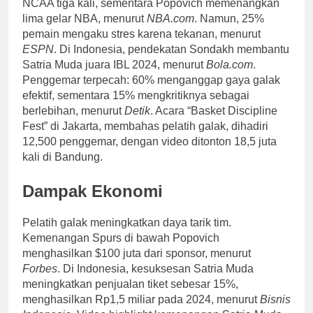
NCAA tiga kali, sementara Popovich memenangkan
lima gelar NBA, menurut
NBA.com
. Namun, 25%
pemain mengaku stres karena tekanan, menurut
ESPN
. Di Indonesia, pendekatan Sondakh membantu
Satria Muda juara IBL 2024, menurut
Bola.com
.
Penggemar terpecah: 60% menganggap gaya galak
efektif, sementara 15% mengkritiknya sebagai
berlebihan, menurut
Detik
. Acara “Basket Discipline
Fest” di Jakarta, membahas pelatih galak, dihadiri
12,500 penggemar, dengan video ditonton 18,5 juta
kali di Bandung.
Dampak Ekonomi
Pelatih galak meningkatkan daya tarik tim.
Kemenangan Spurs di bawah Popovich
menghasilkan $100 juta dari sponsor, menurut
Forbes
. Di Indonesia, kesuksesan Satria Muda
meningkatkan penjualan tiket sebesar 15%,
menghasilkan Rp1,5 miliar pada 2024, menurut
Bisnis