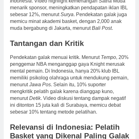
Indonesia
. Video highlight kemenangan Satria Muda
menarik sponsor, meningkatkan pendapatan iklan IBL
sebesar 12%, menurut
Surya
. Pendekatan galak juga
memicu minat akademi basket, dengan 2,000 anak
muda bergabung di Jakarta, menurut
Bali Post
.
Tantangan dan Kritik
Pendekatan galak menuai kritik. Menurut
Tempo
, 20%
penggemar NBA menganggap gaya Knight merusak
mental pemain. Di Indonesia, hanya 20% klub IBL
memiliki psikolog olahraga untuk mendukung pemain,
menurut
Jawa Pos
. Selain itu, 10% suporter
mengkritik pelatih galak karena dianggap kuno,
menurut
Detik
. Video diskusi tentang dampak negatif
ini ditonton 15 juta kali di Surabaya, memicu debat
sebesar 10% tentang metode pelatihan.
Relevansi di Indonesia: Pelatih
Basket yang Dikenal Paling Galak