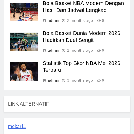
Bola Basket NBA Modern Dengan
Hasil Dan Jadwal Lengkap
admin
2 months ago
0
Bola Basket Dunia Modern 2026
Hadirkan Duel Sengit
admin
2 months ago
0
Statistik Top Skor NBA Mei 2026
Terbaru
admin
3 months ago
0
LINK ALTERNATIF :
mekar11