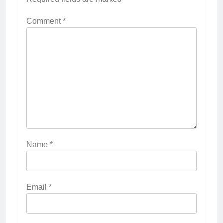
Comment
*
Name
*
Email
*