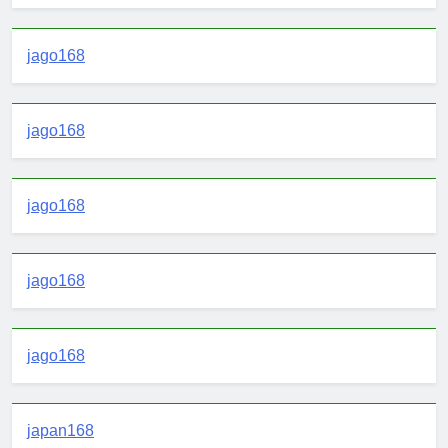
jago168
jago168
jago168
jago168
jago168
japan168