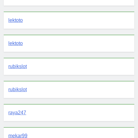
lektoto
lektoto
rubikslot
rubikslot
raya247
mekar99