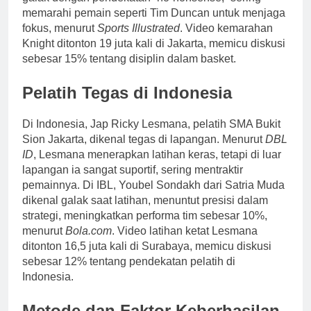
memarahi pemain seperti Tim Duncan untuk menjaga
fokus, menurut
Sports Illustrated
. Video kemarahan
Knight ditonton 19 juta kali di Jakarta, memicu diskusi
sebesar 15% tentang disiplin dalam basket.
Pelatih Tegas di Indonesia
Di Indonesia, Jap Ricky Lesmana, pelatih SMA Bukit
Sion Jakarta, dikenal tegas di lapangan. Menurut
DBL
ID
, Lesmana menerapkan latihan keras, tetapi di luar
lapangan ia sangat suportif, sering mentraktir
pemainnya. Di IBL, Youbel Sondakh dari Satria Muda
dikenal galak saat latihan, menuntut presisi dalam
strategi, meningkatkan performa tim sebesar 10%,
menurut
Bola.com
. Video latihan ketat Lesmana
ditonton 16,5 juta kali di Surabaya, memicu diskusi
sebesar 12% tentang pendekatan pelatih di
Indonesia.
Metode dan Faktor Keberhasilan