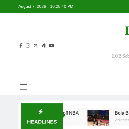
Skip
August 7, 2026
10:25:41 PM
to
content
LOB Seba
dog Kejutkan Playoff NBA
Bola Basket NBA Mo
2 Months Ago
HEADLINES