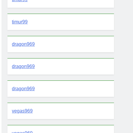
timur99
dragon969
dragon969
dragon969
vegas969