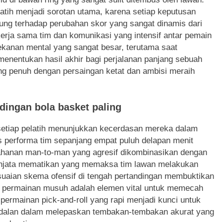
latih menjadi sorotan utama, karena setiap keputusan
sung terhadap perubahan skor yang sangat dinamis dari
kerja sama tim dan komunikasi yang intensif antar pemain
ekanan mental yang sangat besar, terutama saat
enentukan hasil akhir bagi perjalanan panjang sebuah
ang penuh dengan persaingan ketat dan ambisi meraih
ndingan bola basket paling
, setiap pelatih menunjukkan kecerdasan mereka dalam
s performa tim sepanjang empat puluh delapan menit
ahanan man-to-man yang agresif dikombinasikan dengan
senjata mematikan yang memaksa tim lawan melakukan
uaian skema ofensif di tengah pertandingan membuktikan
permainan musuh adalah elemen vital untuk memecah
permainan pick-and-roll yang rapi menjadi kunci untuk
andalan dalam melepaskan tembakan-tembakan akurat yang