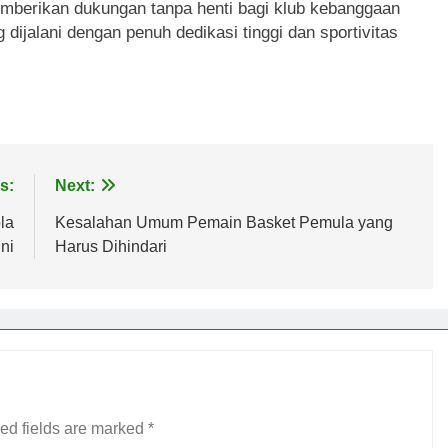
memberikan dukungan tanpa henti bagi klub kebanggaan
 dijalani dengan penuh dedikasi tinggi dan sportivitas
s:
Next:
la
Kesalahan Umum Pemain Basket Pemula yang
ni
Harus Dihindari
ed fields are marked
*