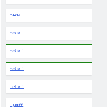
mekar11
mekar11
mekar11
mekar11
mekar11
agam66