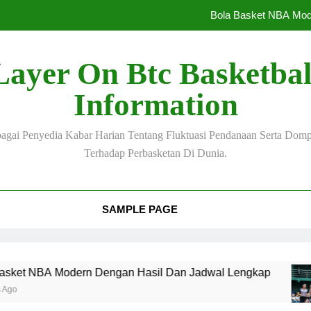
Bola Basket NBA Mod
Bola Basket D
Layer On Btc Basketbal
S
Information
Analisis Ta
gai Penyedia Kabar Harian Tentang Fluktuasi Pendanaan Serta Dompe
Bola Basket NBA Mod
Terhadap Perbasketan Di Dunia.
Bola Basket D
S
SAMPLE PAGE
dern Dengan Hasil Dan Jadwal Lengkap
Bola
2 Mon