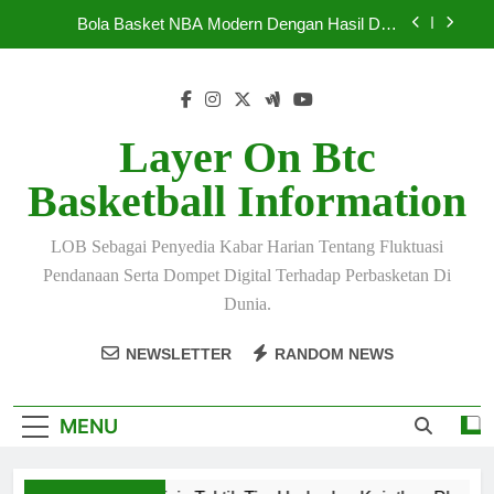
Jadwal Lengkap
Skip
Bola Basket Dunia Modern 2026 Hadirkan Duel
to
Sengit
content
Statistik Top Skor NBA Mei 2026 Terbaru
Analisis Taktik Tim Underdog Kejutkan Playoff
Layer On Btc
NBA
Bola Basket NBA Modern Dengan Hasil Dan
Basketball Information
Jadwal Lengkap
Bola Basket Dunia Modern 2026 Hadirkan Duel
LOB Sebagai Penyedia Kabar Harian Tentang Fluktuasi
Sengit
Pendanaan Serta Dompet Digital Terhadap Perbasketan Di
Statistik Top Skor NBA Mei 2026 Terbaru
Dunia.
NEWSLETTER
RANDOM NEWS
MENU