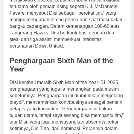
terutama oleh pemain asing seperti K.J. McDaniels.
Favarel menyebut Disi sebagai “perekat tim,” yang
mampu mengubah tempo permainan saat masuk dari
bangku cadangan. Dalam kemenangan 100-60 atas
Tangerang Hawks, Disi berkontribusi dengan dua
steal dan tiga assist, memperkuat intensitas
pertahanan Dewa United.
Penghargaan Sixth Man of the
Year
Disi kembali meraih Sixth Man of the Year IBL 2025,
penghargaan yang juga ia menangkan pada musim
sebelumnya. Penghargaan ini diumumkan menjelang
playoff, mencerminkan kontribusinya sebagai pemain
pelapis yang konsisten. “Penghargaan ini bukan
tujuan utama, tetapi saya senang bisa membantu tim,”
ujar Disi, yang juga menyayangkan absennya rekan
setimnya, Dio Tirta, dari nominasi. Perannya dalam