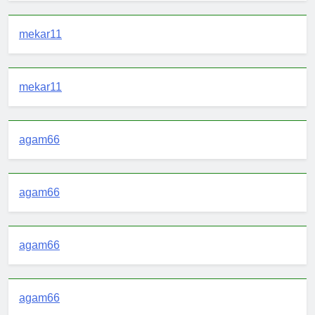
mekar11
mekar11
agam66
agam66
agam66
agam66