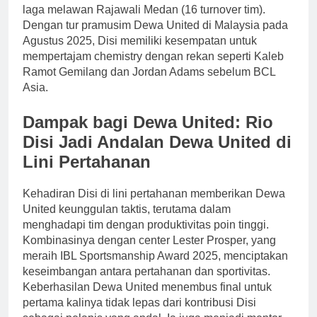
laga melawan Rajawali Medan (16 turnover tim).
Dengan tur pramusim Dewa United di Malaysia pada
Agustus 2025, Disi memiliki kesempatan untuk
mempertajam chemistry dengan rekan seperti Kaleb
Ramot Gemilang dan Jordan Adams sebelum BCL
Asia.
Dampak bagi Dewa United: Rio
Disi Jadi Andalan Dewa United di
Lini Pertahanan
Kehadiran Disi di lini pertahanan memberikan Dewa
United keunggulan taktis, terutama dalam
menghadapi tim dengan produktivitas poin tinggi.
Kombinasinya dengan center Lester Prosper, yang
meraih IBL Sportsmanship Award 2025, menciptakan
keseimbangan antara pertahanan dan sportivitas.
Keberhasilan Dewa United menembus final untuk
pertama kalinya tidak lepas dari kontribusi Disi