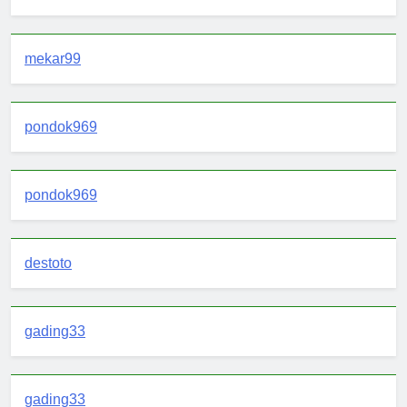
mekar99
pondok969
pondok969
destoto
gading33
gading33