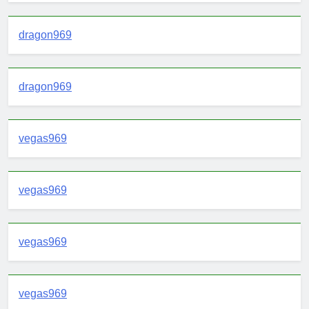
dragon969
dragon969
vegas969
vegas969
vegas969
vegas969