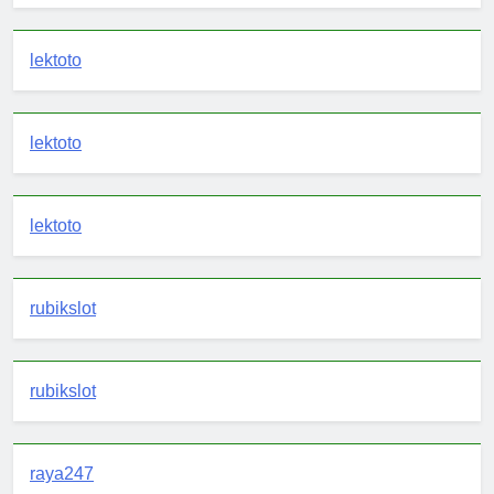
lektoto
lektoto
lektoto
rubikslot
rubikslot
raya247