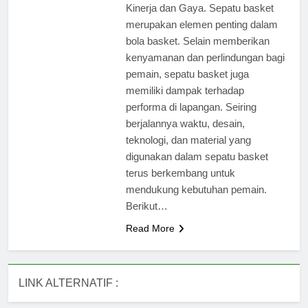
Kinerja dan Gaya. Sepatu basket
merupakan elemen penting dalam
bola basket. Selain memberikan
kenyamanan dan perlindungan bagi
pemain, sepatu basket juga
memiliki dampak terhadap
performa di lapangan. Seiring
berjalannya waktu, desain,
teknologi, dan material yang
digunakan dalam sepatu basket
terus berkembang untuk
mendukung kebutuhan pemain.
Berikut…
Read More
LINK ALTERNATIF :