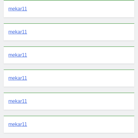
mekar11
mekar11
mekar11
mekar11
mekar11
mekar11