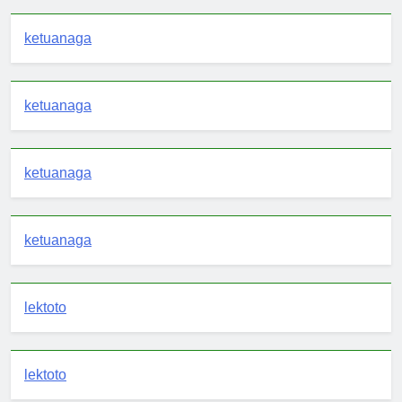
ketuanaga
ketuanaga
ketuanaga
ketuanaga
lektoto
lektoto