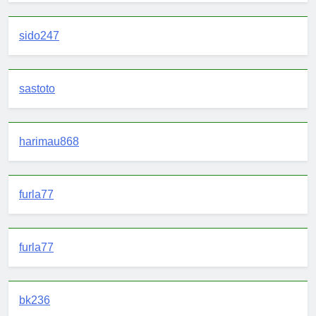
sido247
sastoto
harimau868
furla77
furla77
bk236