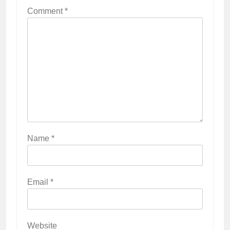
Comment
*
Name
*
Email
*
Website