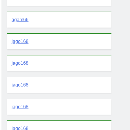
agam66
jago168
jago168
jago168
jago168
jago168