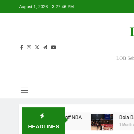
Skip
August 1, 2026
3:27:47 PM
to
content
LOB Seba
dog Kejutkan Playoff NBA
Bola Basket NBA Mo
1 Month Ago
HEADLINES