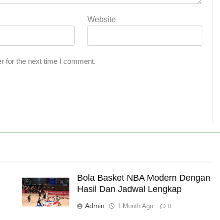
Website
r for the next time I comment.
Bola Basket NBA Modern Dengan
Hasil Dan Jadwal Lengkap
Admin
1 Month Ago
0