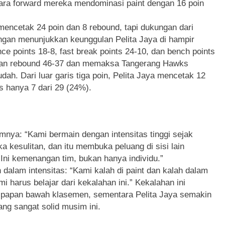
ara forward mereka mendominasi paint dengan 16 poin
encetak 24 poin dan 8 rebound, tapi dukungan dari
ingan menunjukkan keunggulan Pelita Jaya di hampir
ce points 18-8, fast break points 24-10, dan bench points
ngan rebound 46-37 dan memaksa Tangerang Hawks
ah. Dari luar garis tiga poin, Pelita Jaya mencetak 12
s hanya 7 dari 29 (24%).
imnya: “Kami bermain dengan intensitas tinggi sejak
kesulitan, dan itu membuka peluang di sisi lain
 “Ini kemenangan tim, bukan hanya individu.”
dalam intensitas: “Kami kalah di paint dan kalah dalam
mi harus belajar dari kekalahan ini.” Kekalahan ini
papan bawah klasemen, sementara Pelita Jaya semakin
ng sangat solid musim ini.