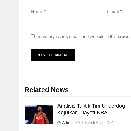
Name
*
Email
*
Save my name, email, and website in this browse
Related News
Analisis Taktik Tim Underdog
Kejutkan Playoff NBA
Admin
1 Month Ago
0