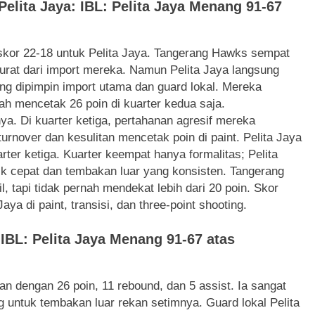
elita Jaya: IBL: Pelita Jaya Menang 91-67
 skor 22-18 untuk Pelita Jaya. Tangerang Hawks sempat
urat dari import mereka. Namun Pelita Jaya langsung
ang dipimpin import utama dan guard lokal. Mereka
h mencetak 26 poin di kuarter kedua saja.
a. Di kuarter ketiga, pertahanan agresif mereka
over dan kesulitan mencetak poin di paint. Pelita Jaya
ter ketiga. Kuarter keempat hanya formalitas; Pelita
ik cepat dan tembakan luar yang konsisten. Tangerang
 tapi tidak pernah mendekat lebih dari 20 poin. Skor
ya di paint, transisi, dan three-point shooting.
IBL: Pelita Jaya Menang 91-67 atas
an dengan 26 poin, 11 rebound, dan 5 assist. Ia sangat
ng untuk tembakan luar rekan setimnya. Guard lokal Pelita