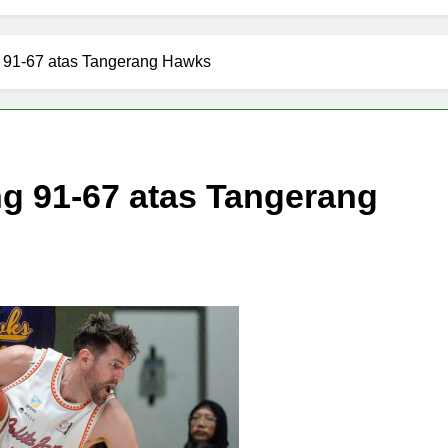
g 91-67 atas Tangerang Hawks
ng 91-67 atas Tangerang