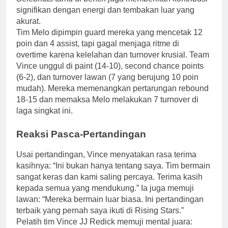
signifikan dengan energi dan tembakan luar yang
akurat.
Tim Melo dipimpin guard mereka yang mencetak 12
poin dan 4 assist, tapi gagal menjaga ritme di
overtime karena kelelahan dan turnover krusial. Team
Vince unggul di paint (14-10), second chance points
(6-2), dan turnover lawan (7 yang berujung 10 poin
mudah). Mereka memenangkan pertarungan rebound
18-15 dan memaksa Melo melakukan 7 turnover di
laga singkat ini.
Reaksi Pasca-Pertandingan
Usai pertandingan, Vince menyatakan rasa terima
kasihnya: “Ini bukan hanya tentang saya. Tim bermain
sangat keras dan kami saling percaya. Terima kasih
kepada semua yang mendukung.” Ia juga memuji
lawan: “Mereka bermain luar biasa. Ini pertandingan
terbaik yang pernah saya ikuti di Rising Stars.”
Pelatih tim Vince JJ Redick memuji mental juara: