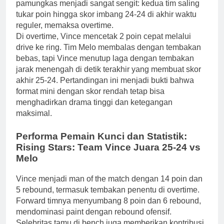
pamungkas menjadi sangat sengit: kedua tim saling
tukar poin hingga skor imbang 24-24 di akhir waktu
reguler, memaksa overtime.
Di overtime, Vince mencetak 2 poin cepat melalui
drive ke ring. Tim Melo membalas dengan tembakan
bebas, tapi Vince menutup laga dengan tembakan
jarak menengah di detik terakhir yang membuat skor
akhir 25-24. Pertandingan ini menjadi bukti bahwa
format mini dengan skor rendah tetap bisa
menghadirkan drama tinggi dan ketegangan
maksimal.
Performa Pemain Kunci dan Statistik:
Rising Stars: Team Vince Juara 25-24 vs
Melo
Vince menjadi man of the match dengan 14 poin dan
5 rebound, termasuk tembakan penentu di overtime.
Forward timnya menyumbang 8 poin dan 6 rebound,
mendominasi paint dengan rebound ofensif.
Selebritas tamu di bench juga memberikan kontribusi