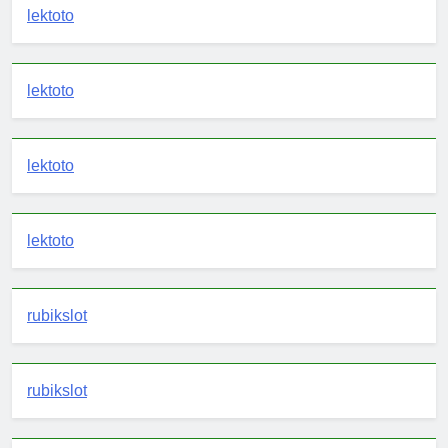
lektoto
lektoto
lektoto
lektoto
rubikslot
rubikslot