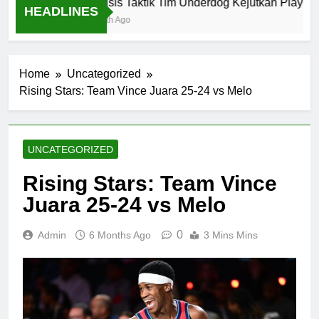
Analisis Taktik Tim Underdog Kejutkan Playoff N
HEADLINES
1 Month Ago
Home
Uncategorized
Rising Stars: Team Vince Juara 25-24 vs Melo
UNCATEGORIZED
Rising Stars: Team Vince
Juara 25-24 vs Melo
0
Admin
6 Months Ago
3 Mins Mins