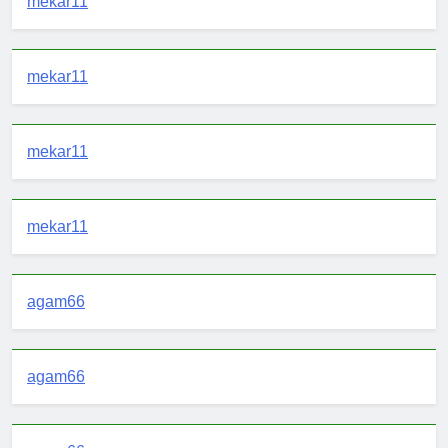
mekar11
mekar11
mekar11
mekar11
agam66
agam66