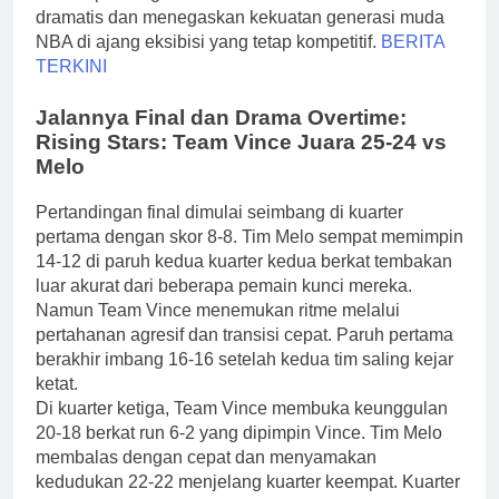
dramatis dan menegaskan kekuatan generasi muda
NBA di ajang eksibisi yang tetap kompetitif.
BERITA
TERKINI
Jalannya Final dan Drama Overtime:
Rising Stars: Team Vince Juara 25-24 vs
Melo
Pertandingan final dimulai seimbang di kuarter
pertama dengan skor 8-8. Tim Melo sempat memimpin
14-12 di paruh kedua kuarter kedua berkat tembakan
luar akurat dari beberapa pemain kunci mereka.
Namun Team Vince menemukan ritme melalui
pertahanan agresif dan transisi cepat. Paruh pertama
berakhir imbang 16-16 setelah kedua tim saling kejar
ketat.
Di kuarter ketiga, Team Vince membuka keunggulan
20-18 berkat run 6-2 yang dipimpin Vince. Tim Melo
membalas dengan cepat dan menyamakan
kedudukan 22-22 menjelang kuarter keempat. Kuarter