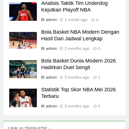
Analisis Taktik Tim Underdog
Kejutkan Playoff NBA
admin
1 month ago
0
Bola Basket NBA Modern Dengan
Hasil Dan Jadwal Lengkap
admin
2 months ago
0
Bola Basket Dunia Modern 2026
Hadirkan Duel Sengit
admin
3 months ago
0
Statistik Top Skor NBA Mei 2026
Terbaru
admin
3 months ago
0
LINK ALTERNATIF :