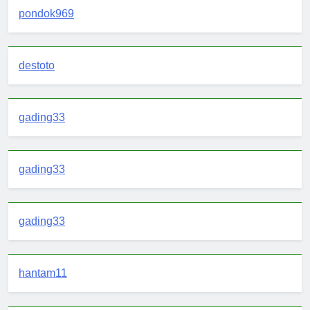
pondok969
destoto
gading33
gading33
gading33
hantam11