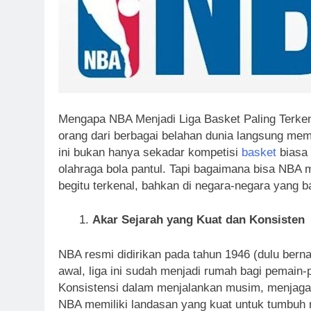
Mengapa NBA Menjadi Liga Basket Paling Terken
orang dari berbagai belahan dunia langsung me
ini bukan hanya sekadar kompetisi
basket
biasa 
olahraga bola pantul. Tapi bagaimana bisa NBA
begitu terkenal, bahkan di negara-negara yang 
Akar Sejarah yang Kuat dan Konsisten
NBA resmi didirikan pada tahun 1946 (dulu bern
awal, liga ini sudah menjadi rumah bagi pemain-
Konsistensi dalam menjalankan musim, menjaga
NBA memiliki landasan yang kuat untuk tumbuh m