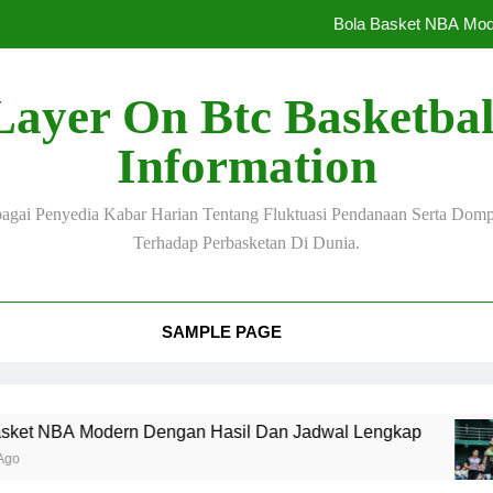
Bola Basket NBA Mod
Bola Basket D
Layer On Btc Basketbal
S
Information
Analisis Ta
gai Penyedia Kabar Harian Tentang Fluktuasi Pendanaan Serta Dompe
Bola Basket NBA Mod
Terhadap Perbasketan Di Dunia.
Bola Basket D
S
SAMPLE PAGE
dern Dengan Hasil Dan Jadwal Lengkap
Bola
2 Mont