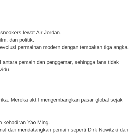
sneakers lewat Air Jordan.
ilm, dan politik.
revolusi permainan modern dengan tembakan tiga angka.
 antara pemain dan penggemar, sehingga fans tidak
vidu.
rika. Mereka aktif mengembangkan pasar global sejak
n kehadiran Yao Ming.
onal dan mendatangkan pemain seperti Dirk Nowitzki dan