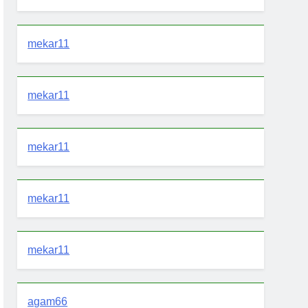
mekar11
mekar11
mekar11
mekar11
mekar11
agam66