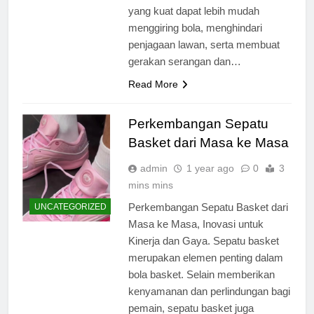
yang kuat dapat lebih mudah
menggiring bola, menghindari
penjagaan lawan, serta membuat
gerakan serangan dan…
Read More
Perkembangan Sepatu
Basket dari Masa ke Masa
admin
1 year ago
0
3
mins mins
Perkembangan Sepatu Basket dari
UNCATEGORIZED
Masa ke Masa, Inovasi untuk
Kinerja dan Gaya. Sepatu basket
merupakan elemen penting dalam
bola basket. Selain memberikan
kenyamanan dan perlindungan bagi
pemain, sepatu basket juga