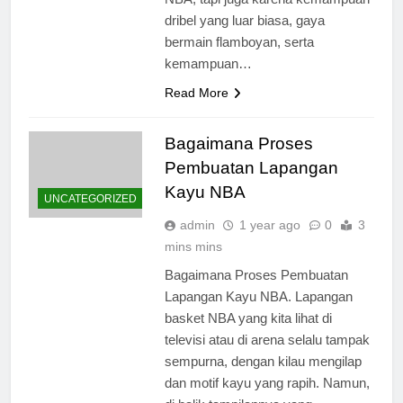
dribel yang luar biasa, gaya
bermain flamboyan, serta
kemampuan…
Read More
Bagaimana Proses
Pembuatan Lapangan
Kayu NBA
UNCATEGORIZED
admin
1 year ago
0
3
mins mins
Bagaimana Proses Pembuatan
Lapangan Kayu NBA. Lapangan
basket NBA yang kita lihat di
televisi atau di arena selalu tampak
sempurna, dengan kilau mengilap
dan motif kayu yang rapih. Namun,