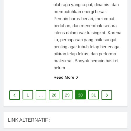
olahraga yang cepat, dinamis, dan
membutuhkan energi besar.
Pemain harus berlari, melompat,
bertahan, dan menembak secara
intens dalam waktu singkat. Karena
itu, pernapasan yang baik sangat
penting agar tubuh tetap bertenaga,
pikiran tetap fokus, dan performa
maksimal. Banyak pemain basket
belum…
Read More
1
…
28
29
30
31
LINK ALTERNATIF :