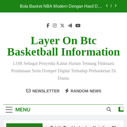
Bola Basket NBA Modern Dengan Hasil Dan
Skip
Jadwal Lengkap
to
Bola Basket Dunia Modern 2026 Hadirkan Duel
content
Sengit
Statistik Top Skor NBA Mei 2026 Terbaru
Layer On Btc
Analisis Taktik Tim Underdog Kejutkan Playoff
NBA
Basketball Information
Bola Basket NBA Modern Dengan Hasil Dan
Jadwal Lengkap
LOB Sebagai Penyedia Kabar Harian Tentang Fluktuasi
Bola Basket Dunia Modern 2026 Hadirkan Duel
Sengit
Pendanaan Serta Dompet Digital Terhadap Perbasketan Di
Statistik Top Skor NBA Mei 2026 Terbaru
Dunia.
NEWSLETTER
RANDOM NEWS
MENU