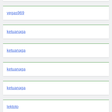
vegas969
ketuanaga
ketuanaga
ketuanaga
ketuanaga
lektoto