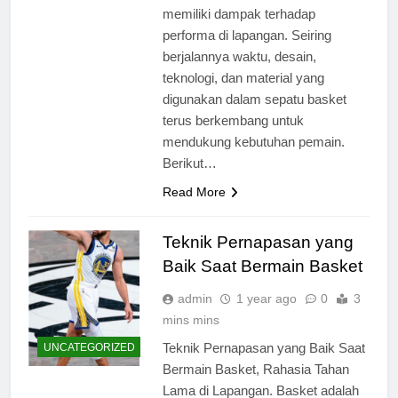
memiliki dampak terhadap
performa di lapangan. Seiring
berjalannya waktu, desain,
teknologi, dan material yang
digunakan dalam sepatu basket
terus berkembang untuk
mendukung kebutuhan pemain.
Berikut…
Read More
Teknik Pernapasan yang
Baik Saat Bermain Basket
admin
1 year ago
0
3
mins mins
Teknik Pernapasan yang Baik Saat
UNCATEGORIZED
Bermain Basket, Rahasia Tahan
Lama di Lapangan. Basket adalah